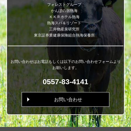
フォレストグループ
かんぽの宿熱海
ＫＫＲホテル熱海
熱海スパ＆リゾート
三井物産泉研究所
東京証券業健康保険組合熱海保養所
お問い合わせはお電話もしくは以下のお問い合わせフォームより
お願いします。
0557-83-4141
お問い合わせ
>