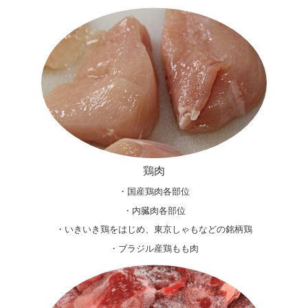
鶏肉
・国産鶏肉各部位
・内臓肉各部位
・いきいき鶏をはじめ、東京しゃもなどの銘柄鶏
・ブラジル産鶏もも肉