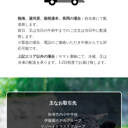
熱海、湯河原、箱根湯本、長岡の場合：
担当者にて配
達致します。
前日、又は当日の午前中までのご注文は当日中に配達
致します。
※緊急の場合、電話のご連絡いただき午後からでも対
応可能です。
上記エリア以外の場合：
ヤマト運輸にて、冷蔵、又は
冷凍の配送を承ります。1-2日程度でお届け致します。
主なお取引先
熱海市内小中学校
伊藤園ホテルグループ
リゾートトラストグループ