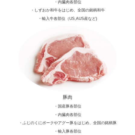
・内臓肉各部位
・しずおか和牛をはじめ、全国の銘柄和牛
・輸入牛各部位（US,AUS産など)
豚肉
・国産豚各部位
・内臓肉各部位
・ふじのくにポークやアグー豚をはじめ、全国の銘柄豚
・輸入豚各部位